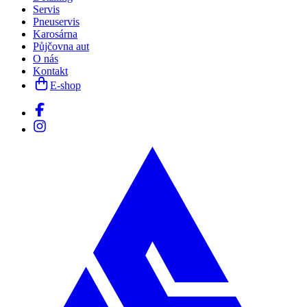
Servis
Pneuservis
Karosárna
Půjčovna aut
O nás
Kontakt
E-shop