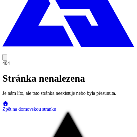
404
Stránka nenalezena
Je nám líto, ale tato stránka neexistuje nebo byla přesunuta.
Zpět na domovskou stránku