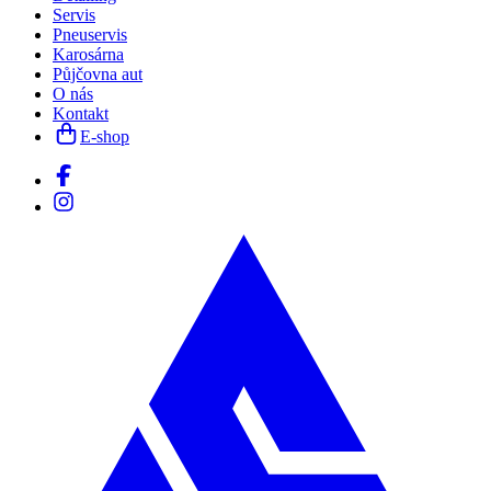
Servis
Pneuservis
Karosárna
Půjčovna aut
O nás
Kontakt
E-shop