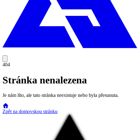
404
Stránka nenalezena
Je nám líto, ale tato stránka neexistuje nebo byla přesunuta.
Zpět na domovskou stránku