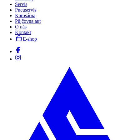
Servis
Pneuservis
Karosárna
Půjčovna aut
O nás
Kontakt
E-shop