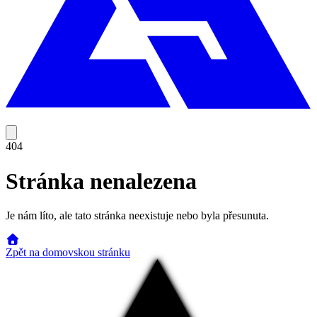
404
Stránka nenalezena
Je nám líto, ale tato stránka neexistuje nebo byla přesunuta.
Zpět na domovskou stránku